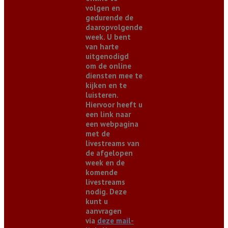
volgen en
gedurende de
daaropvolgende
week. U bent
van harte
uitgenodigd
om de online
diensten mee te
kijken en te
luisteren.
Hiervoor heeft u
een link naar
een webpagina
met de
livestreams van
de afgelopen
week en de
komende
livestreams
nodig. Deze
kunt u
aanvragen
via
deze mail-