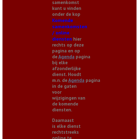
samenkomst
kunt u vinden
onder de kop
Komende
samenkomsten
/ online
diensten
hier
rechts op deze
pagina en op
de
Agenda
pagina
bij elke
afzonderlijke
dienst. Houdt
m.n. de
Agenda
pagina
in de gaten
voor
wijzigingen van
de komende
diensten.
Daarnaast
is elke dienst
rechtstreeks
online te